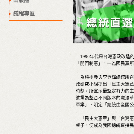
出版品
議程專區
1990年代是台灣憲政改造
「開門制憲」，一為國民黨
為積極參與李登輝總統所召開
政研究小組提出「民主大憲章
時刻，所宣示最堅定有力的主
進黨為整合不同版本的憲法草
草案」，明定「總統由全國公
「民主大憲章」與「台灣憲
桌子，便成為我國總統直接民