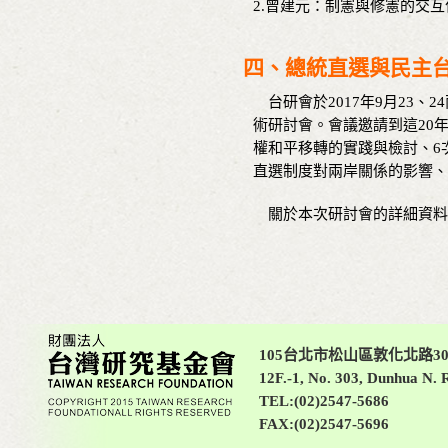
2.曾建元：制憲與修憲的交
四、總統直選與民主
台研會於2017年9月23
術研討會。會議邀請到這20
權和平移轉的實踐與檢討、6
直選制度對兩岸關係的影響、
關於本次研討會的詳細資料
105台北市松山區敦化北路30
12F.-1, No. 303, Dunhua N. R
TEL:(02)2547-5686
FAX:(02)2547-5696