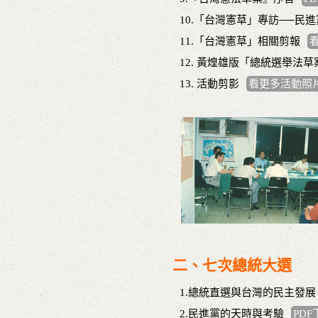
10.「台灣憲草」專訪──民
11.「台灣憲草」相關剪報
12. 黃煌雄版「總統選舉法草
13. 活動剪影
看更多活動照
二、七次總統大選
1.總統直選與台灣的民主發展
2.民進黨的天時與考驗
PDF